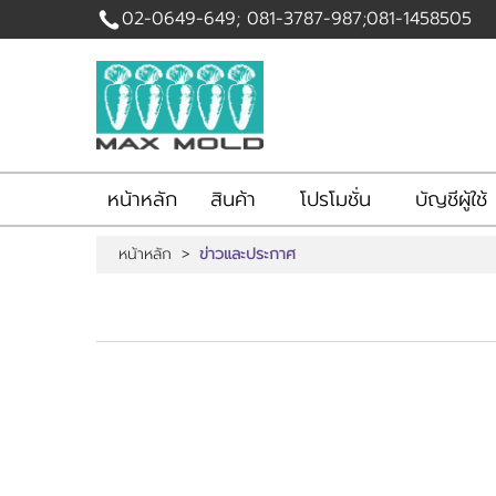
02-0649-649; 081-3787-987;081-1458505
เข้าสู่
ระบบ
|
สมัคร
สมาชิก
หน้าหลัก
สินค้า
โปรโมชั่น
บัญชีผู้ใช้
สินค้าที่สนใจ
( 0 )
หน้าหลัก
>
ข่าวและประกาศ
หน้าหลัก
สินค้า
โปรโมชั่น
บัญชีผู้ใช้
รับทำแม่พิมพ์สบู่
ติดต่อเรา
ขั้นตอนการสั่งซื้อ
แจ้งชำระเงิน
ข่าวสาร